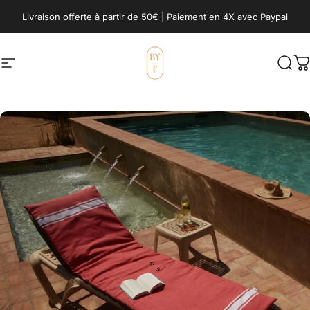
Passer au contenu
Livraison offerte à partir de 50€ | Paiement en 4X avec Paypal
Navigation
BY FOUTAS
Rech
P