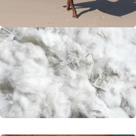
Usages
Multiples
Dimensions
généreuses