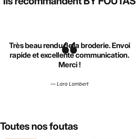
Ils recommandent BY FOUTAS
Très beau rendu de la broderie. Envoi
rapide et excellente communication.
Merci !
— Lara Lambert
Toutes nos foutas