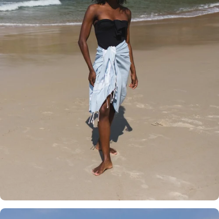
Production
Artisanale