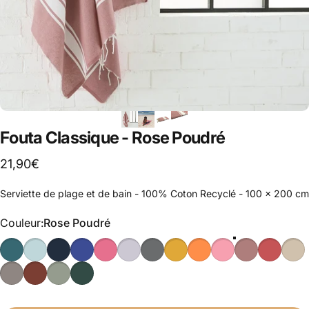
Fouta Classique - Rose Poudré
21,90€
Serviette de plage et de bain - 100% Coton Recyclé - 100 x 200 cm
Couleur
Couleur:
Rose Poudré