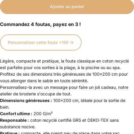
Ajouter au panier
Commandez 4 foutas, payez en 3 !
Personnaliser cette fouta +15€
Légère, compacte et pratique, la fouta classique en coton recyclé
est parfaite pour vos sorties à la plage, à la piscine ou au spa.
Profitez de ses dimensions très généreuses de 100x200 cm pour
vous allonger dans le sable en toute sérénité.
Personnalisez-la avec un message pour faire un joli cadeau, notre
atelier de broderie s'occupe de tout.
Dimensions généreuses :
100
x200 cm, idéale pour la sortie de
bain.
Confort ultime :
200
G/m²
Responsable :
coton recyclé
certifié GRS et OEKO-TEX sans
substance nocive.
Pratique :
compacte, elle prend peu de place dans votre sac.