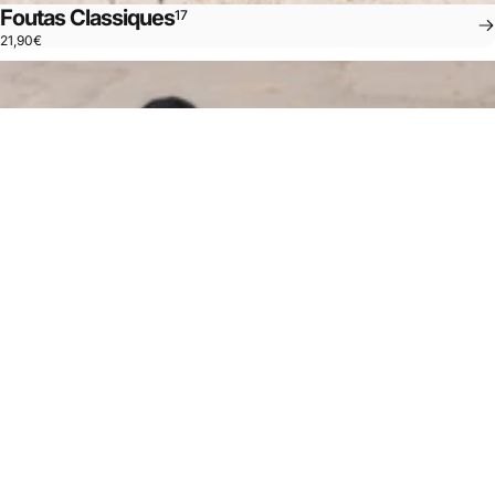
Foutas Classiques
17
21,90€