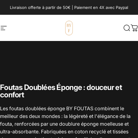
Passer au contenu
Livraison offerte à partir de 50€ | Paiement en 4X avec Paypal
Navigation
BY FOUTAS
Rech
P
Foutas Doublées Éponge : douceur et
confort
Les foutas doublées éponge BY FOUTAS combinent le
meilleur des deux mondes : la légèreté et l'élégance de la
fouta, renforcées par une doublure éponge moelleuse et
ultra-absorbante. Fabriquées en coton recyclé et tissées