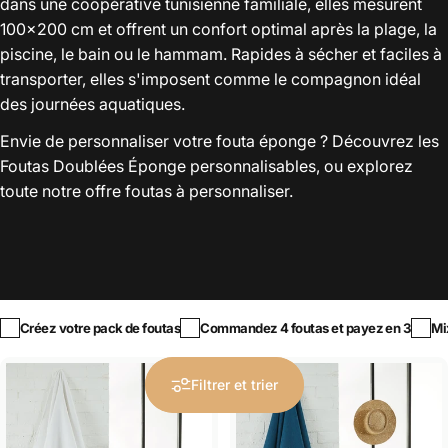
dans une coopérative tunisienne familiale, elles mesurent
100x200 cm et offrent un confort optimal après la plage, la
piscine, le bain ou le
hammam
. Rapides à sécher et faciles à
transporter, elles s'imposent comme le compagnon idéal
des journées aquatiques.
Envie de personnaliser votre fouta éponge ? Découvrez les
Foutas Doublées Éponge personnalisables
, ou explorez
toute notre offre
foutas à personnaliser
.
Créez votre pack de foutas
Commandez 4 foutas et payez en 3
Mi
Filtrer et trier