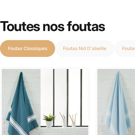
Toutes nos foutas
Foutas Classiques
Foutas Nid D'abeille
Fouta