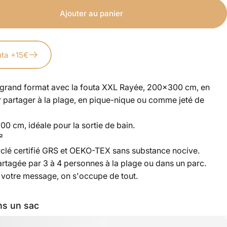
Ajouter au panier
uta +15€
 grand format avec la fouta XXL Rayée, 200x300 cm, en
r partager à la plage, en pique-nique ou comme jeté de
00 cm, idéale pour la sortie de bain.
²
yclé
certifié GRS et OEKO-TEX sans substance nocive.
partagée par 3 à 4 personnes à la plage ou dans un parc.
 votre message, on s'occupe de tout.
ns un sac