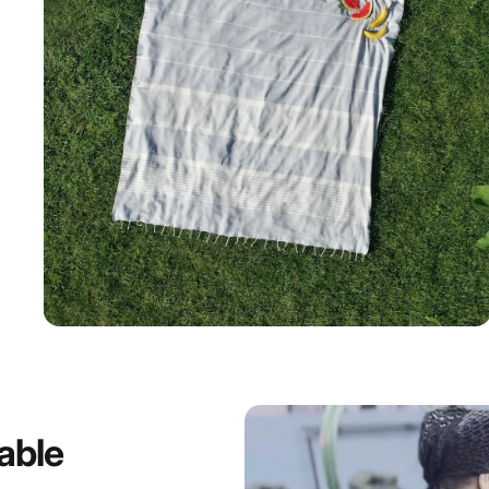
Artisanale
able