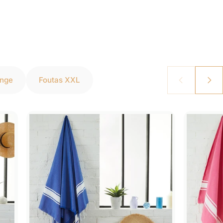
onge
Foutas XXL