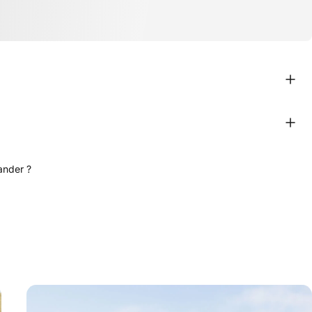
ander ?