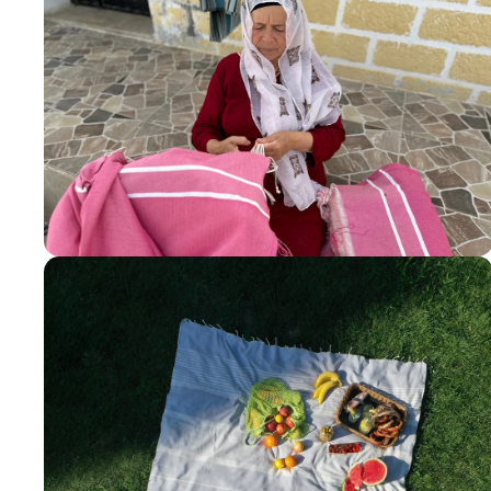
Production