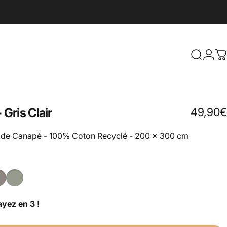
Conne
Recherc
P
Gris Clair
49,90€
té de Canapé - 100% Coton Recyclé - 200 x 300 cm
yez en 3 !