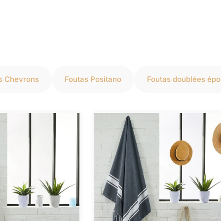
s Chevrons
Foutas Positano
Foutas doublées ép