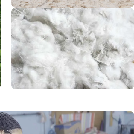
Dimensions
généreuses