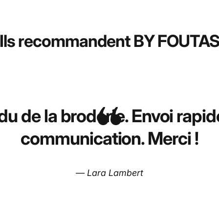
Ils recommandent BY FOUTA
u de la broderie. Envoi rapid
communication. Merci !
— Lara Lambert