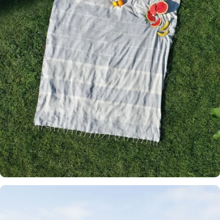
Production
Artisanale