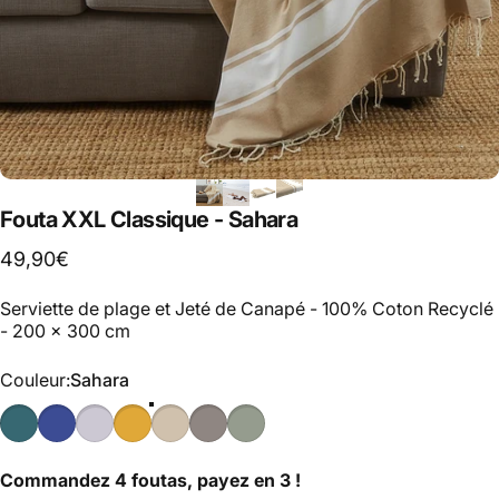
Fouta XXL Classique - Sahara
49,90€
Serviette de plage et Jeté de Canapé - 100% Coton Recyclé
- 200 x 300 cm
Couleur
Couleur:
Sahara
Commandez 4 foutas, payez en 3 !