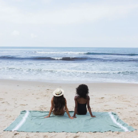
Usages
Multiples