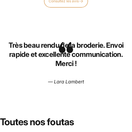
Consultez les avis
Très beau rendu de la broderie. Envoi
rapide et excellente communication.
Merci !
— Lara Lambert
Toutes nos foutas