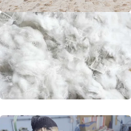
Dimensions
généreuses