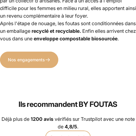
par un collectif d'artisanes
. Face à un accès à l'emploi
difficile pour les femmes en milieu rural, elles apportent ainsi
un revenu complémentaire à leur foyer.
Après l'étape de nouage, les foutas sont conditionnées dans
un emballage
recyclé et recyclable.
Enfin elles arrivent chez
vous dans une
enveloppe compostable biosourcée
.
Nos engagements
Ils recommandent BY FOUTAS
Déjà plus de
1200 avis
vérifiés sur
Trustpilot
avec une note
de
4,8/5
.