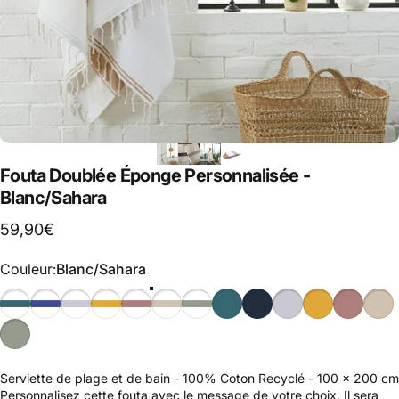
Fouta Doublée Éponge Personnalisée -
Blanc/Sahara
59,90€
Couleur
Couleur:
Blanc/Sahara
Serviette de plage et de bain - 100% Coton Recyclé - 100 x 200 cm
Personnalisez cette fouta avec le message de votre choix. Il sera