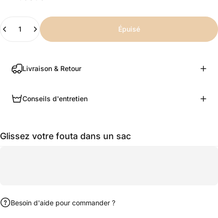
Quantité
Épuisé
Livraison & Retour
Conseils d'entretien
Glissez votre fouta dans un sac
Besoin d'aide pour commander ?