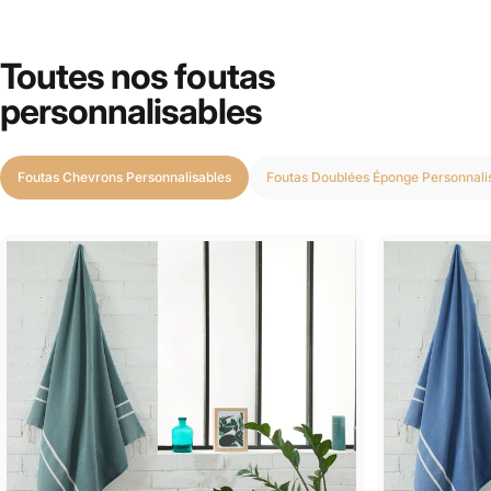
Toutes nos foutas
personnalisables
Foutas Chevrons Personnalisables
Foutas Doublées Éponge Personnali