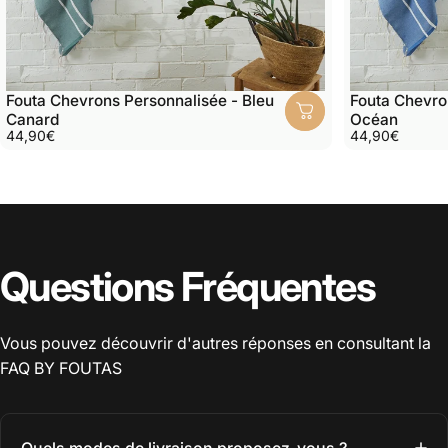
Fouta Chevrons Personnalisée - Bleu
Fouta Chevro
Canard
Océan
44,90€
44,90€
Questions Fréquentes
Vous pouvez découvrir d'autres réponses en consultant la
FAQ
BY FOUTAS
Quels modes de livraison proposez-vous ?