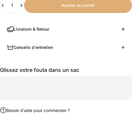
Quantité
Ajouter au panier
Livraison & Retour
Conseils d'entretien
Glissez votre fouta dans un sac
Besoin d'aide pour commander ?