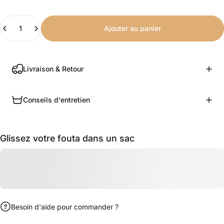
Quantité
Ajouter au panier
Livraison & Retour
Conseils d'entretien
Glissez votre fouta dans un sac
Besoin d'aide pour commander ?