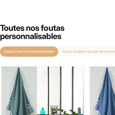
Toutes nos foutas
personnalisables
Foutas Chevrons Personnalisables
Foutas Doublées Éponge Personnali