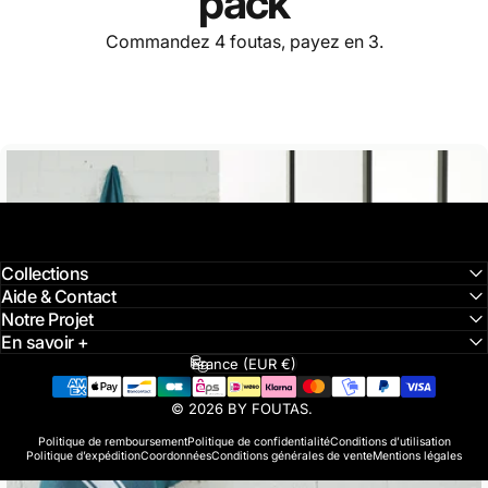
pack
Commandez 4 foutas, payez en 3.
Collections
Aide & Contact
Notre Projet
En savoir +
France (EUR €)
Pays/région
© 2026 BY FOUTAS.
Politique de remboursement
Politique de confidentialité
Conditions d’utilisation
Politique d’expédition
Coordonnées
Conditions générales de vente
Mentions légales