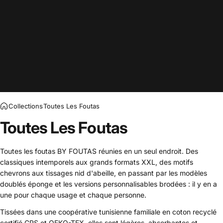
Collections
Toutes Les Foutas
Toutes Les Foutas
Toutes les foutas BY FOUTAS réunies en un seul endroit. Des
classiques intemporels aux grands formats XXL, des motifs
chevrons aux tissages nid d'abeille, en passant par les modèles
doublés éponge et les versions personnalisables brodées : il y en a
une pour chaque usage et chaque personne.
Tissées dans une coopérative tunisienne familiale en coton recyclé
certifié GRS et OEKO-TEX, elles sont légères, absorbantes et